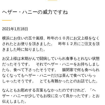
ヘザー・ハニーの威力ですね
2021年1月18日
横浜にお住いの五十嵐様、昨年の１０月にお父上様をなく
されたとお便りを頂きました。 昨年１２月にご注文を頂
きました時に知りました。
お父上様は末期がんで闘病していられ食事もとれない状態
だったそうです。 それでヘザー・ハニーをお持ちしまし
たら、食べて下さったそうです。 腸閉塞で何も食べられ
なくなってもヘザー・ハニーだけは喜んで食べていらっ
しゃったそうです。 とても有難かったとのお話でした。
なんともお慰めする言葉もなかったのですけれど、「ヘ
ザー・ハニーが少しでもお役に立って良かったです」とお
伝えしました。