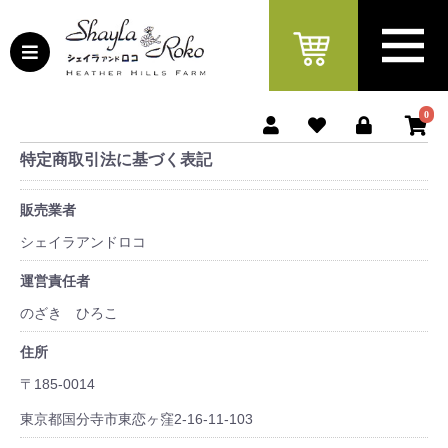
0
特定商取引法に基づく表記
販売業者
シェイラアンドロコ
運営責任者
のざき ひろこ
住所
〒185-0014
東京都国分寺市東恋ヶ窪2-16-11-103