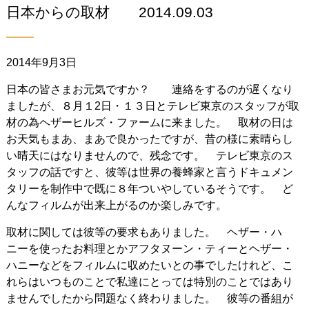
日本からの取材 2014.09.03
2014年9月3日
日本の皆さまお元気ですか？ 連絡をするのが遅くなり
ましたが、８月１2日・１３日とテレビ東京のスタッフが取
材の為ヘザーヒルズ・ファームに来ました。 取材の日は
お天気もまあ、まあで良かったですが、昔の様に素晴らし
い晴天にはなりませんので、残念です。 テレビ東京のス
タッフの話ですと、彼等は世界の養蜂家と言うドキュメン
タリーを制作中で既に８年ついやしているそうです。 ど
んなフィルムが出来上がるのか楽しみです。
取材に関しては彼等の要求もありました。 ヘザー・ハ
ニーを使ったお料理とかアフタヌーン・ティーとヘザー・
ハニーなどをフィルムに収めたいとの事でしたけれど、こ
れらはいつものことで私達にとっては特別のことではあり
ませんでしたから問題なく終わりました。 彼等の番組が