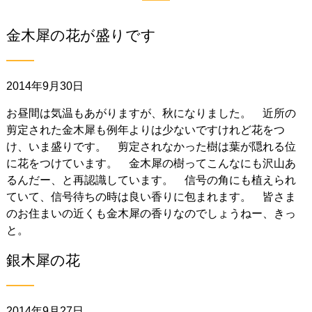
金木犀の花が盛りです
2014年9月30日
お昼間は気温もあがりますが、秋になりました。 近所の
剪定された金木犀も例年よりは少ないですけれど花をつ
け、いま盛りです。 剪定されなかった樹は葉が隠れる位
に花をつけています。 金木犀の樹ってこんなにも沢山あ
るんだー、と再認識しています。 信号の角にも植えられ
ていて、信号待ちの時は良い香りに包まれます。 皆さま
のお住まいの近くも金木犀の香りなのでしょうねー、きっ
と。
銀木犀の花
2014年9月27日