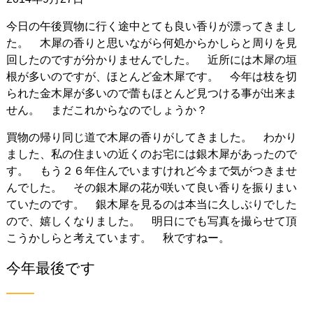
今日の午後買物に行く途中とても良い香りが漂ってきまし
た。 木犀の香りと思いながら何処からかしらと周りを見
回したのですが分かりませんでした。 近所には木犀の垣
根が多いのですが、ほとんど金木犀です。 今年は枝を切
られた金木犀が多いので蕾もほとんど見つける事が出来ま
せん。 まだこれからなのでしょうか？
買物の帰り同じ道で木犀の香りがしてきました。 わかり
ました、私の住まいの近くのお宅には銀木犀があったので
す。 もう２６年住んでいますけれど今まで気がつきませ
んでした。 その銀木犀の花が咲いて良い香りを振りまい
ていたのです。 銀木犀を見るのは本当に久しぶりでした
ので、嬉しくなりました。 明日にでも写真を撮らせて頂
こうかしらと考えています。 秋ですねー。
今年最後です