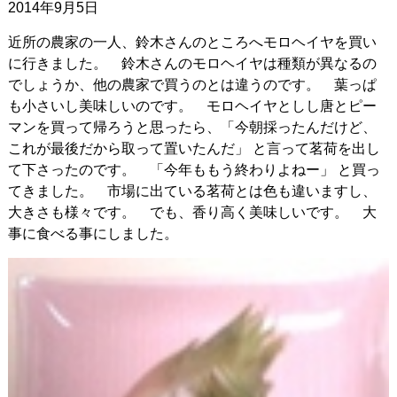
2014年9月5日
近所の農家の一人、鈴木さんのところへモロヘイヤを買い
に行きました。 鈴木さんのモロヘイヤは種類が異なるの
でしょうか、他の農家で買うのとは違うのです。 葉っぱ
も小さいし美味しいのです。 モロヘイヤとしし唐とピー
マンを買って帰ろうと思ったら、「今朝採ったんだけど、
これが最後だから取って置いたんだ」 と言って茗荷を出し
て下さったのです。 「今年ももう終わりよねー」 と買っ
てきました。 市場に出ている茗荷とは色も違いますし、
大きさも様々です。 でも、香り高く美味しいです。 大
事に食べる事にしました。