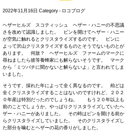
2022年11月16日
Category -
ロコブログ
ヘザーヒルズ スコティッシュ ヘザー・ハニーの不思議
さを改めて認識しました。 ビンを開けてヘザー・ハニー
が空気に触れるとクリスタライズするのです。 ビンに
よって沢山クリスタライズするものとそうでないものとが
あります。 何故？ ヘザーヒルズ ファームのマークに
尋ねましたら彼等養蜂家にも解らないそうです。 マーク
から「ミツバチに聞かないと解らないよ」と言われてしま
いました。
そうです、採れた年によって全く異なるのです。 殆どは
全くクリスタライズすることはないのですけれど、２０２
０年産は特別だったのでしょうね。 もう２０年以上も
前のことでしょうか、やっぱりクリスタライズしていたヘ
ザー・ハニーがありました。 その時はビンを開ける前か
らクリスタライズしていました。 そのクリスタライズし
た部分を噛むとヘザーの花の香りがしました。