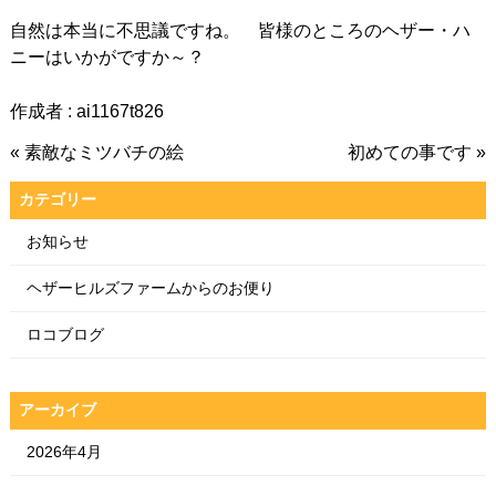
自然は本当に不思議ですね。 皆様のところのヘザー・ハ
ニーはいかがですか～？
作成者 :
ai1167t826
« 素敵なミツバチの絵
初めての事です »
カテゴリー
お知らせ
ヘザーヒルズファームからのお便り
ロコブログ
アーカイブ
2026年4月