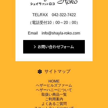
TEL/FAX 042-322-7422
（電話受付10：00～20：00）
Email info@shayla-roko.com
サイトマップ
HOME
ヘザーヒルズファーム
ヘザーハニーについて
取扱い商品一覧
ご利用案内
よくあるご質問