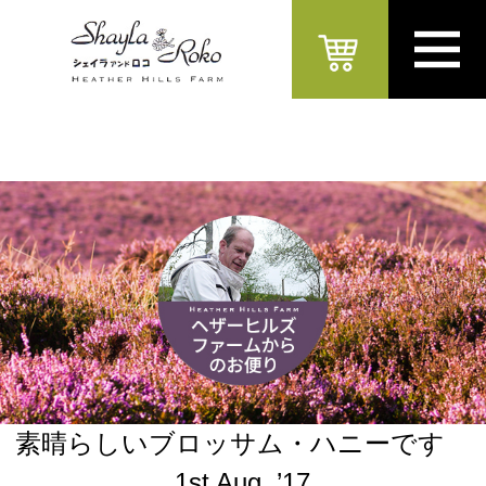
素晴らしいブロッサム・ハニーです
1st Aug. ’17