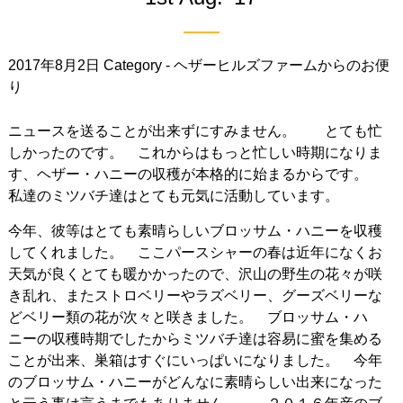
2017年8月2日
Category -
ヘザーヒルズファームからのお便
り
ニュースを送ることが出来ずにすみません。 とても忙
しかったのです。 これからはもっと忙しい時期になりま
す、ヘザー・ハニーの収穫が本格的に始まるからです。
私達のミツバチ達はとても元気に活動しています。
今年、彼等はとても素晴らしいブロッサム・ハニーを収穫
してくれました。 ここパースシャーの春は近年になくお
天気が良くとても暖かかったので、沢山の野生の花々が咲
き乱れ、またストロベリーやラズベリー、グーズベリーな
どベリー類の花が次々と咲きました。 ブロッサム・ハ
ニーの収穫時期でしたからミツバチ達は容易に蜜を集める
ことが出来、巣箱はすぐにいっぱいになりました。 今年
のブロッサム・ハニーがどんなに素晴らしい出来になった