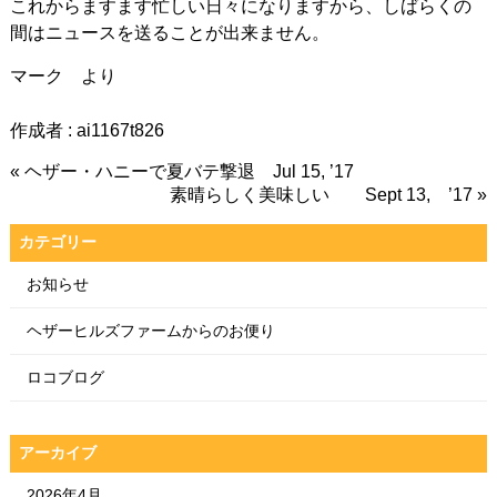
これからますます忙しい日々になりますから、しばらくの
間はニュースを送ることが出来ません。
マーク より
作成者 :
ai1167t826
« ヘザー・ハニーで夏バテ撃退 Jul 15, ’17
素晴らしく美味しい Sept 13, ’17 »
カテゴリー
お知らせ
ヘザーヒルズファームからのお便り
ロコブログ
アーカイブ
2026年4月