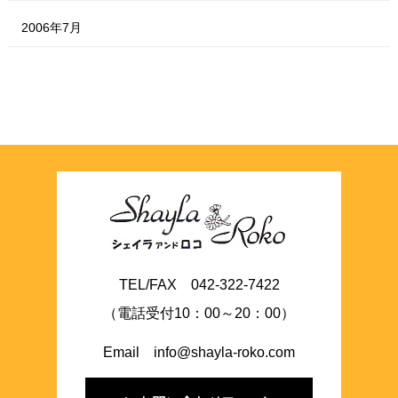
2006年7月
TEL/FAX 042-322-7422
（電話受付10：00～20：00）
Email info@shayla-roko.com