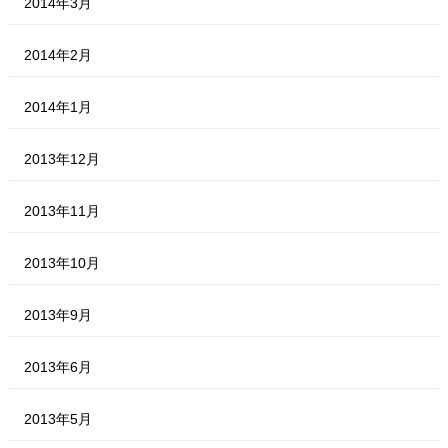
2014年3月
2014年2月
2014年1月
2013年12月
2013年11月
2013年10月
2013年9月
2013年6月
2013年5月