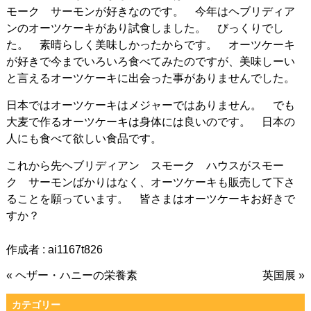
モーク サーモンが好きなのです。 今年はヘブリディア
ンのオーツケーキがあり試食しました。 びっくりでし
た。 素晴らしく美味しかったからです。 オーツケーキ
が好きで今までいろいろ食べてみたのですが、美味しーい
と言えるオーツケーキに出会った事がありませんでした。
日本ではオーツケーキはメジャーではありません。 でも
大麦で作るオーツケーキは身体には良いのです。 日本の
人にも食べて欲しい食品です。
これから先ヘブリディアン スモーク ハウスがスモー
ク サーモンばかりはなく、オーツケーキも販売して下さ
ることを願っています。 皆さまはオーツケーキお好きで
すか？
作成者 :
ai1167t826
« ヘザー・ハニーの栄養素
英国展 »
カテゴリー